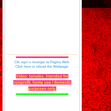
Clic aquí o recargar la Pagina Web.
Click here or reload the Webpage.
Video: tamales, intended for
nonprofit, home use / domestic
purposes only.