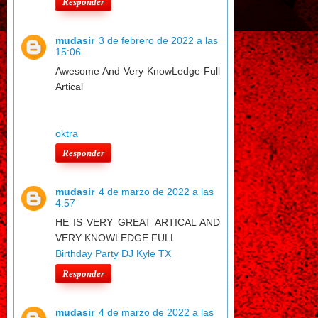
Responder
mudasir
3 de febrero de 2022 a las
15:06
Awesome And Very KnowLedge Full
Artical
oktra
Responder
mudasir
4 de marzo de 2022 a las
4:57
HE IS VERY GREAT ARTICAL AND
VERY KNOWLEDGE FULL
Birthday Party DJ Kyle TX
Responder
mudasir
4 de marzo de 2022 a las