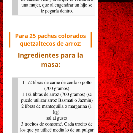
una mujer, que al engendrar un hijo se
le pegaría dentro.
Para 25 paches colorados
quetzaltecos de arroz:
Ingredientes para la
masa:
1 1/2 libras de carne de cerdo o pollo
(700 gramos)
1 1/2 libras de arroz (700 gramos) (se
puede utilizar arroz Basmati o Jazmín)
2 libras de mantequilla o margarina (1
kg).
sal al gusto
3 trocitos de consomé. Cada trocito de
los que yo utilicé medía lo de un pulgar