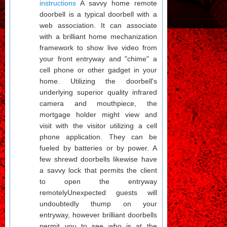
instructions
A savvy home remote
doorbell is a typical doorbell with a
web association. It can associate
with a brilliant home mechanization
framework to show live video from
your front entryway and "chime" a
cell phone or other gadget in your
home. Utilizing the doorbell's
underlying superior quality infrared
camera and mouthpiece, the
mortgage holder might view and
visit with the visitor utilizing a cell
phone application. They can be
fueled by batteries or by power. A
few shrewd doorbells likewise have
a savvy lock that permits the client
to open the entryway
remotelyUnexpected guests will
undoubtedly thump on your
entryway, however brilliant doorbells
permit you to see who is at the