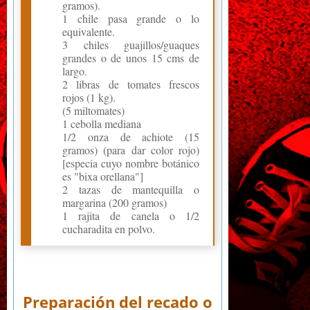
gramos).
1 chile pasa grande o lo
equivalente.
3 chiles guajillos/guaques
grandes o de unos 15 cms de
largo.
2 libras de tomates frescos
rojos (1 kg).
(5 miltomates)
1 cebolla mediana
1/2 onza de achiote (15
gramos) (para dar color rojo)
[especia cuyo nombre botánico
es "bixa orellana"]
2 tazas de mantequilla o
margarina (200 gramos)
1 rajita de canela o 1/2
cucharadita en polvo.
Preparación del recado o