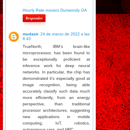
Hourly Rate movers Dunwoody GA
Responder
mudasir
24 de marzo de 2022 a las
8:43
TrueNorth, IBM’s brain-like
microprocessor, has been found to
be exceptionally proficient at
inference work for deep neural
networks. In particular, the chip has
demonstrated it’s especially good at
image recognition, being able
accurately classify such data much
more efficiently, from an energy
perspective, than traditional
processor architectures, suggesting
new applications in mobile
computing, IoT, robotics,
autonomous cars, and HPC.