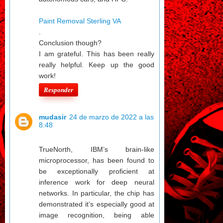
Paint Removal Sterling VA
.
Conclusion though?
I am grateful. This has been really
really helpful. Keep up the good
work!
Responder
mudasir
24 de marzo de 2022 a las
8:48
TrueNorth, IBM’s brain-like
microprocessor, has been found to
be exceptionally proficient at
inference work for deep neural
networks. In particular, the chip has
demonstrated it’s especially good at
image recognition, being able