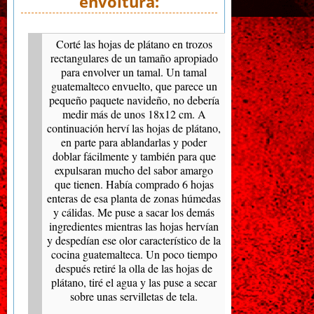
envoltura:
Corté las hojas de plátano en trozos
rectangulares de un tamaño apropiado
para envolver un tamal. Un tamal
guatemalteco envuelto, que parece un
pequeño paquete navideño, no debería
medir más de unos 18x12 cm. A
continuación herví las hojas de plátano,
en parte para ablandarlas y poder
doblar fácilmente y también para que
expulsaran mucho del sabor amargo
que tienen. Había comprado 6 hojas
enteras de esa planta de zonas húmedas
y cálidas. Me puse a sacar los demás
ingredientes mientras las hojas hervían
y despedían ese olor característico de la
cocina guatemalteca. Un poco tiempo
después retiré la olla de las hojas de
plátano, tiré el agua y las puse a secar
sobre unas servilletas de tela.