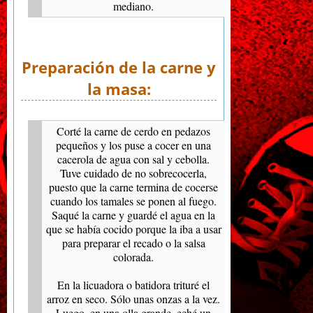
mediano.
Preparación de la carne y
la masa:
Corté la carne de cerdo en pedazos
pequeños y los puse a cocer en una
cacerola de agua con sal y cebolla.
Tuve cuidado de no sobrecocerla,
puesto que la carne termina de cocerse
cuando los tamales se ponen al fuego.
Saqué la carne y guardé el agua en la
que se había cocido porque la iba a usar
para preparar el recado o la salsa
colorada.
En la licuadora o batidora trituré el
arroz en seco. Sólo unas onzas a la vez.
Luego, en una olla grande, eché un