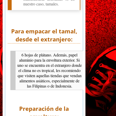
nuestro caso, tamales.
Para empacar el tamal,
desde el extranjero:
6 hojas de plátano. Además, papel
aluminio para la envoltura exterior. Si
uno se encuentra en el extranjero donde
el clima no es tropical, les recomiendo
que visiten aquellas tiendas que vendan
alimentos asiáticos, especialmente de
las Filipinas o de Indonesia.
Preparación de la