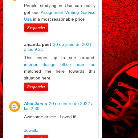
People studying in Usa can easily
get our
Assignment Writing Service
Usa
in a most reasonable price
Responder
amanda peet
30 de junio de 2021
a las 9:21
This copes up to see around,
interior design office near me
matched me here towards this
situation here.
Responder
Alex Jarvis
20 de enero de 2022 a
las 2:30
Awesome article.. Loved it!
Jewella