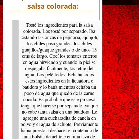
salsa colorada:
Tosté los ingredientes para la salsa
colorada. Los tosté por separado. Iba
tostando las onzas de pepitoria, ajonjolí,
los chiles pasa grandes, los chiles
guajillos/guaque grandes o de unos 15
cms de largo. Cocí los tomates enteros
en agua hirviendo y cuando la piel se
despegaba fácilmente, los retiré del
agua. Los pelé todos. Echaba todos
estos ingredientes en la licuadora o
batidora y lo batía mientras echaba un
poco de agua que quedó de la carne
cocida. Es probable que este proceso
tenga que hacerse por separado, ya que
no cabe tanta salsa en una batidora. Le
agregué una cucharadita de canela en
polvo y el agua de achiote. Previamente
había puesto a deshacer el contenido de
una bolsita de achiote en una taza de