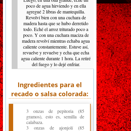
poco de agua hirviendo y en ella
agregué 2 libras de mantequilla.
Revolví bien con una cuchara de
madera hasta que se hubo derretido
todo. Eché el arroz triturado poco a
poco. Y con una cuchara maciza de
madera revolví mientras echaba agua
caliente constantemente. Estuve así,
revuelve y revuelve y echa que echa
agua caliente durante 1 hora. La retiré
del fuego y lo dejé enfríar.
Ingredientes para el
recado o salsa colorada:
3 onzas de pepitoria (85
gramos), esto es, semilla de
calabaza.
3 onzas de ajonjolí (85