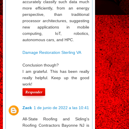
accurately classify such data much
more efficiently, from an energy
perspective, than traditional
processor architectures, suggesting
new applications in mobile
computing, IoT, robotics,
autonomous cars, and HPC.
Damage Restoration Sterling VA
Conclusion though?
I am grateful. This has been really
really helpful. Keep up the good
work!
Responder
Zack
1 de junio de 2022 a las 10:41
All-State Roofing and Siding's
Roofing Contractors Bayonne NJ is