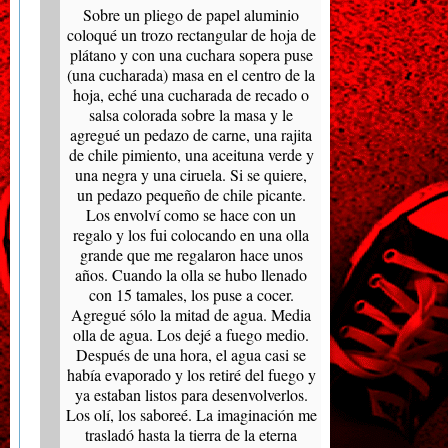
Sobre un pliego de papel aluminio
coloqué un trozo rectangular de hoja de
plátano y con una cuchara sopera puse
(una cucharada) masa en el centro de la
hoja, eché una cucharada de recado o
salsa colorada sobre la masa y le
agregué un pedazo de carne, una rajita
de chile pimiento, una aceituna verde y
una negra y una ciruela. Si se quiere,
un pedazo pequeño de chile picante.
Los envolví como se hace con un
regalo y los fui colocando en una olla
grande que me regalaron hace unos
años. Cuando la olla se hubo llenado
con 15 tamales, los puse a cocer.
Agregué sólo la mitad de agua. Media
olla de agua. Los dejé a fuego medio.
Después de una hora, el agua casi se
había evaporado y los retiré del fuego y
ya estaban listos para desenvolverlos.
Los olí, los saboreé. La imaginación me
trasladó hasta la tierra de la eterna