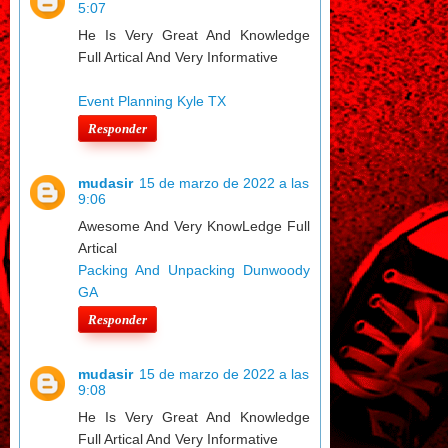
5:07
He Is Very Great And Knowledge
Full Artical And Very Informative
Event Planning Kyle TX
Responder
mudasir
15 de marzo de 2022 a las
9:06
Awesome And Very KnowLedge Full
Artical
Packing And Unpacking Dunwoody
GA
Responder
mudasir
15 de marzo de 2022 a las
9:08
He Is Very Great And Knowledge
Full Artical And Very Informative