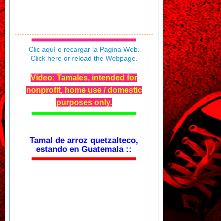
Clic aquí o recargar la Pagina Web.
Click here or reload the Webpage.
Video: Tamales, intended for
nonprofit, home use / domestic
purposes only.
Tamal de arroz quetzalteco,
estando en Guatemala ::