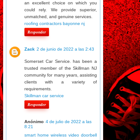
an excellent choice on which you
could rely. We provide superior,
unmatched, and genuine services.
roofing contractors bayonne nj
Responder
Zack
2 de junio de 2022 a las 2:43
Somerset Car Service. has been a
trusted member of the Skillman NJ
community for many years, assisting
clients with a variety of
requirements.
Skillman car service
Responder
Anónimo
4 de julio de 2022 a las
8:21
smart home wireless video doorbell