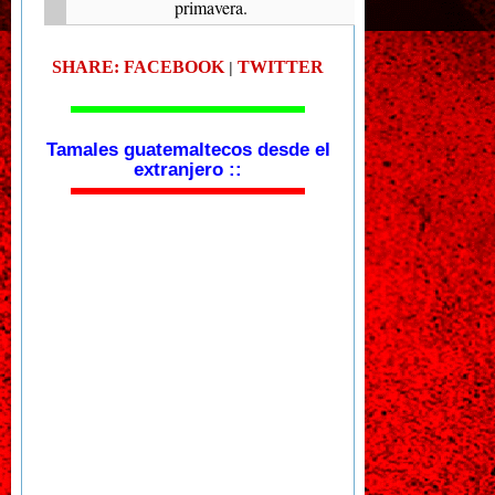
primavera.
SHARE: FACEBOOK
TWITTER
|
Tamales guatemaltecos desde el
extranjero ::