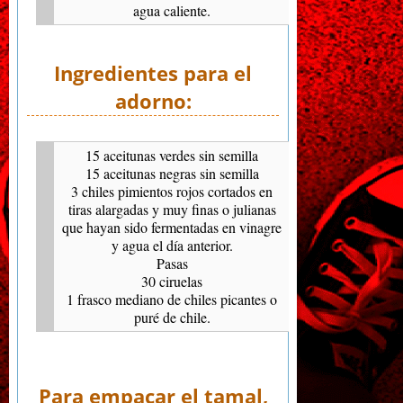
agua caliente.
Ingredientes para el
adorno:
15 aceitunas verdes sin semilla
15 aceitunas negras sin semilla
3 chiles pimientos rojos cortados en
tiras alargadas y muy finas o julianas
que hayan sido fermentadas en vinagre
y agua el día anterior.
Pasas
30 ciruelas
1 frasco mediano de chiles picantes o
puré de chile.
Para empacar el tamal,