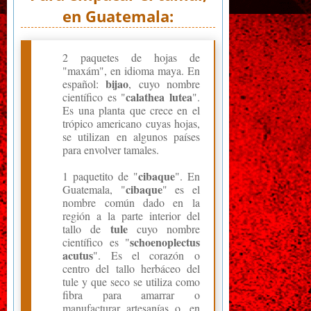
en Guatemala:
2 paquetes de hojas de
"maxám", en idioma maya. En
bijao
español:
, cuyo nombre
calathea lutea
científico es "
".
Es una planta que crece en el
trópico americano cuyas hojas,
se utilizan en algunos países
para envolver tamales.
cibaque
1 paquetito de "
". En
cibaque
Guatemala, "
" es el
nombre común dado en la
región a la parte interior del
tule
tallo de
cuyo nombre
schoenoplectus
científico es "
acutus
". Es el corazón o
centro del tallo herbáceo del
tule y que seco se utiliza como
fibra para amarrar o
manufacturar artesanías o, en