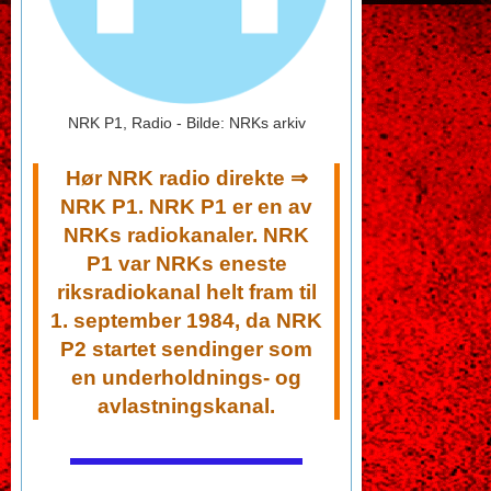
NRK P1, Radio - Bilde: NRKs arkiv
Hør NRK radio direkte ⇒
NRK P1. NRK P1 er en av
NRKs radiokanaler. NRK
P1 var NRKs eneste
riksradiokanal helt fram til
1. september 1984, da NRK
P2 startet sendinger som
en underholdnings- og
avlastningskanal.