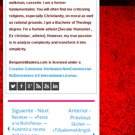
walkman, cassette.
I am a former
fundamentalist
. You will often find me criticizing
religions, especially Christianity, on moral as well
as rational grounds. I got a Bachelor of Theology
degree. I'm a foxhole atheist [Secular Humanist ,
Ex christian , atheist]. However, my true passion
is to analyze complexity and transform it into
simplicity.
BenjaminMadeira.com is licensed under a
Creative Commons Attribution-NonCommercial-
NoDerivatives 4.0 International License
.
Siguiente - Next
Anterior -
Recetas — «Pasta
Previous
a la Boloñesa» —
Skolen —
Auténtica receta
«Tilbakemeldingsk