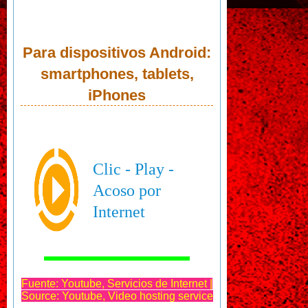
Para dispositivos Android:
smartphones, tablets,
iPhones
Clic - Play -
Acoso por
Internet
Fuente: Youtube, Servicios de Internet |
Source: Youtube, Video hosting service