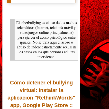
El ciberbullying es el uso de los medios
telemáticos (Internet, telefonía móvil y
videojuegos online principalmente)
para ejercer el acoso psicológico entre
iguales. No se trata aquí el acoso o
abuso de índole estrictamente sexual ni
los casos en los que personas adultas
intervienen.
Cómo detener el bullying
virtual: instalar la
aplicación "RethinkWords"
app, Google Play Store
::