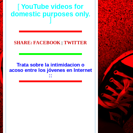
[
YouTube videos for
domestic purposes only.
]
SHARE: FACEBOOK
TWITTER
|
Trata sobre la intimidacion o
acoso entre los jóvenes en Internet
::