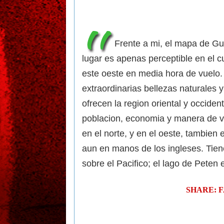
Frente a mi, el mapa de G
lugar es apenas perceptible en el c
este oeste en media hora de vuelo. 
extraordinarias bellezas naturales
ofrecen la region oriental y occident
poblacion, economia y manera de vid
en el norte, y en el oeste, tambien 
aun en manos de los ingleses. Tien
sobre el Pacifico; el lago de Peten e
SHARE: 