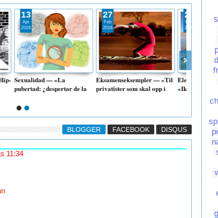
27
26
s
Feb
Feb
2016
2016
d
f
Eksamenseksempler — «Til
Elever og privatister —
 de la
privatister som skal opp i
«Ikke stryk på
n
skriftlig/muntlig spansk nivå
spanskeksamen:
ch
/Videos]
1» — [PDF]
muntligtrening» — Tips om
input [Video]
sp
BLOGGER
FACEBOOK
DISQUS
p
n
as 11:34
rı